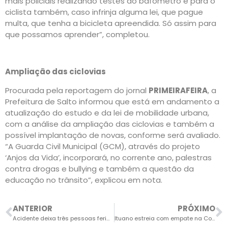
mais policiais realizando testes do bafômetro e para o
ciclista também, caso infrinja alguma lei, que pague
multa, que tenha a bicicleta apreendida. Só assim para
que possamos aprender”, completou.
Ampliação das ciclovias
Procurada pela reportagem do jornal
PRIMEIRAFEIRA
, a
Prefeitura de Salto informou que está em andamento a
atualização do estudo e da lei de mobilidade urbana,
com a análise da ampliação das ciclovias e também a
possível implantação de novas, conforme será avaliado.
“A Guarda Civil Municipal (GCM), através do projeto
‘Anjos da Vida’, incorporará, no corrente ano, palestras
contra drogas e bullying e também a questão da
educação no trânsito”, explicou em nota.
ANTERIOR
PRÓXIMO
Acidente deixa três pessoas feridas
Ituano estreia com empate na Copa SP