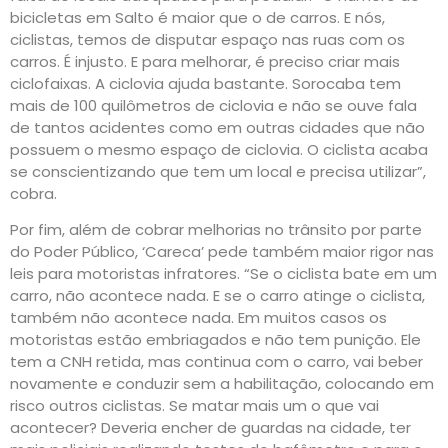
bicicletas em Salto é maior que o de carros. E nós,
ciclistas, temos de disputar espaço nas ruas com os
carros. É injusto. E para melhorar, é preciso criar mais
ciclofaixas. A ciclovia ajuda bastante. Sorocaba tem
mais de 100 quilômetros de ciclovia e não se ouve fala
de tantos acidentes como em outras cidades que não
possuem o mesmo espaço de ciclovia. O ciclista acaba
se conscientizando que tem um local e precisa utilizar”,
cobra.
Por fim, além de cobrar melhorias no trânsito por parte
do Poder Público, ‘Careca’ pede também maior rigor nas
leis para motoristas infratores. “Se o ciclista bate em um
carro, não acontece nada. E se o carro atinge o ciclista,
também não acontece nada. Em muitos casos os
motoristas estão embriagados e não tem punição. Ele
tem a CNH retida, mas continua com o carro, vai beber
novamente e conduzir sem a habilitação, colocando em
risco outros ciclistas. Se matar mais um o que vai
acontecer? Deveria encher de guardas na cidade, ter