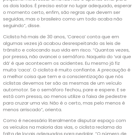
os dois lados. É preciso estar no lugar adequado, esperar
o momento certo, enfim, são regras que devem ser
seguidas, mas o brasileiro como um todo acaba não
seguindo”, disse.
Ciclista há mais de 30 anos, ‘Careca’ conta que em
algumas vezes já acabou desrespeitando as leis de
trânsito e colocando sua vida em risco. “Quantas vezes,
por pressa, não avancei o semáforo. Naquela do ‘vai que
dá’ é que acontecem os acidentes. Eu mesmo já fiz
muita ‘caca’. O ciclista é muito confiante. A precaução é
a melhor coisa que tem e a conscientização que nós
ciclistas devemos ter são as mesmas de um veículo
automotor. Se o semáforo fechou, pare e espere. E se
está com pressa, ao menos utilize a faixa de pedestre
para cruzar uma via. Não é o certo, mas pelo menos é
menos arriscado”, orienta.
Como é necessário literalmente disputar espaço com
os veículos na maioria das vias, o ciclista reclama da
falta de locais adequados para pedalar. “O número de