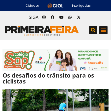
Cidades
Interligadas
SIGA
Os desafios do trânsito para os
ciclistas