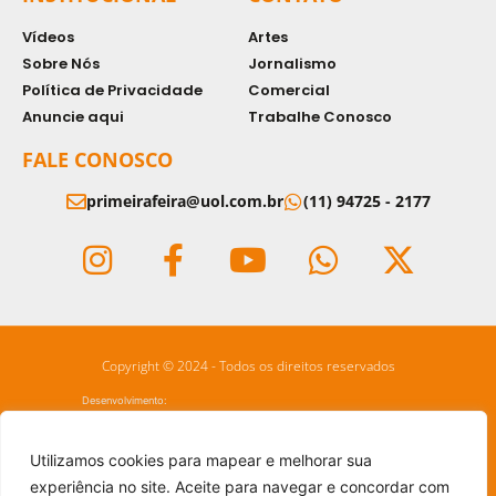
Vídeos
Artes
Sobre Nós
Jornalismo
Política de Privacidade
Comercial
Anuncie aqui
Trabalhe Conosco
FALE CONOSCO
primeirafeira@uol.com.br
(11) 94725 - 2177
Copyright © 2024 - Todos os direitos reservados
Desenvolvimento:
Utilizamos cookies para mapear e melhorar sua
experiência no site. Aceite para navegar e concordar com