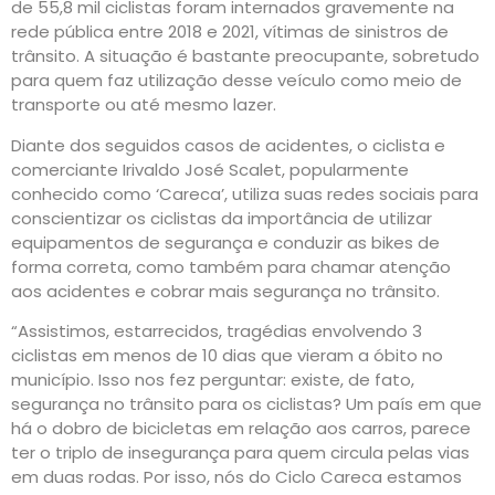
de 55,8 mil ciclistas foram internados gravemente na
rede pública entre 2018 e 2021, vítimas de sinistros de
trânsito. A situação é bastante preocupante, sobretudo
para quem faz utilização desse veículo como meio de
transporte ou até mesmo lazer.
Diante dos seguidos casos de acidentes, o ciclista e
comerciante Irivaldo José Scalet, popularmente
conhecido como ‘Careca’, utiliza suas redes sociais para
conscientizar os ciclistas da importância de utilizar
equipamentos de segurança e conduzir as bikes de
forma correta, como também para chamar atenção
aos acidentes e cobrar mais segurança no trânsito.
“Assistimos, estarrecidos, tragédias envolvendo 3
ciclistas em menos de 10 dias que vieram a óbito no
município. Isso nos fez perguntar: existe, de fato,
segurança no trânsito para os ciclistas? Um país em que
há o dobro de bicicletas em relação aos carros, parece
ter o triplo de insegurança para quem circula pelas vias
em duas rodas. Por isso, nós do Ciclo Careca estamos