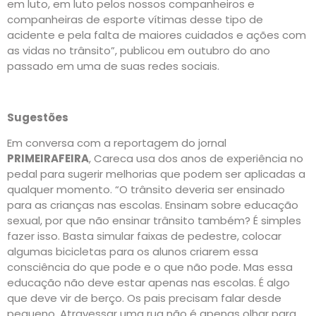
em luto, em luto pelos nossos companheiros e
companheiras de esporte vítimas desse tipo de
acidente e pela falta de maiores cuidados e ações com
as vidas no trânsito”, publicou em outubro do ano
passado em uma de suas redes sociais.
Sugestões
Em conversa com a reportagem do jornal
PRIMEIRAFEIRA
, Careca usa dos anos de experiência no
pedal para sugerir melhorias que podem ser aplicadas a
qualquer momento. “O trânsito deveria ser ensinado
para as crianças nas escolas. Ensinam sobre educação
sexual, por que não ensinar trânsito também? É simples
fazer isso. Basta simular faixas de pedestre, colocar
algumas bicicletas para os alunos criarem essa
consciência do que pode e o que não pode. Mas essa
educação não deve estar apenas nas escolas. É algo
que deve vir de berço. Os pais precisam falar desde
pequeno. Atravessar uma rua não é apenas olhar para