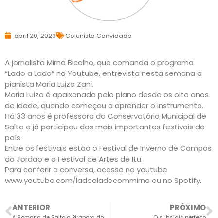
abril 20, 2023
Colunista Convidado
A jornalista Mirna Bicalho, que comanda o programa
“Lado a Lado” no Youtube, entrevista nesta semana a
pianista Maria Luiza Zani.
Maria Luiza é apaixonada pelo piano desde os oito anos
de idade, quando começou a aprender o instrumento.
Há 33 anos é professora do Conservatório Municipal de
Salto e já participou dos mais importantes festivais do
país.
Entre os festivais estão o Festival de Inverno de Campos
do Jordão e o Festival de Artes de Itu.
Para conferir a conversa, acesse no youtube
www.youtube.com/ladoaladocommirna ou no Spotify.
ANTERIOR
PRÓXIMO
A Romaria de Salto a Pirapora do Bom Jesus
O subsídio perfeito