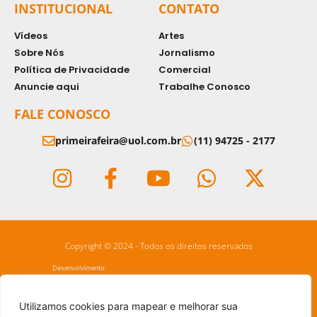
INSTITUCIONAL
CONTATO
Vídeos
Artes
Sobre Nós
Jornalismo
Política de Privacidade
Comercial
Anuncie aqui
Trabalhe Conosco
FALE CONOSCO
primeirafeira@uol.com.br
(11) 94725 - 2177
Copyright © 2024 - Todos os direitos reservados
Desenvolvimento:
Utilizamos cookies para mapear e melhorar sua