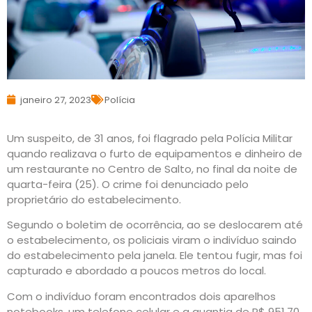
janeiro 27, 2023
Polícia
Um suspeito, de 31 anos, foi flagrado pela Polícia Militar
quando realizava o furto de equipamentos e dinheiro de
um restaurante no Centro de Salto, no final da noite de
quarta-feira (25). O crime foi denunciado pelo
proprietário do estabelecimento.
Segundo o boletim de ocorrência, ao se deslocarem até
o estabelecimento, os policiais viram o indivíduo saindo
do estabelecimento pela janela. Ele tentou fugir, mas foi
capturado e abordado a poucos metros do local.
Com o indivíduo foram encontrados dois aparelhos
notebooks, um telefone celular e a quantia de R$ 951,70.