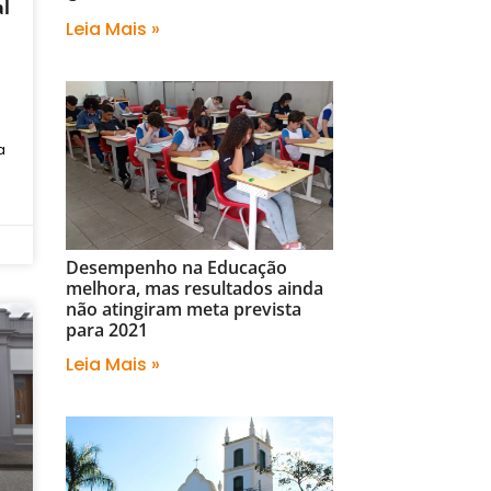
al
Leia Mais »
a
Desempenho na Educação
melhora, mas resultados ainda
não atingiram meta prevista
para 2021
Leia Mais »