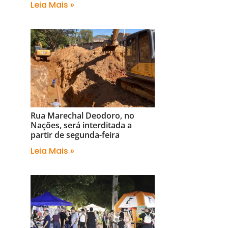
Leia Mais »
Rua Marechal Deodoro, no
Nações, será interditada a
partir de segunda-feira
Leia Mais »