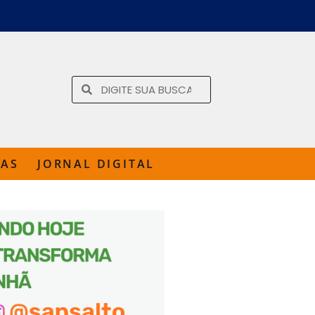
TAS
JORNAL DIGITAL