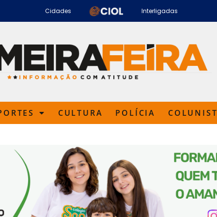
Cidades
Interligadas
PORTES
CULTURA
POLÍCIA
COLUNIS