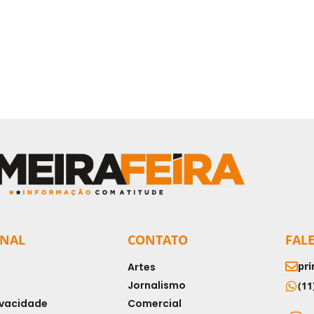
ONAL
CONTATO
FAL
pri
Artes
Jornalismo
(11
rivacidade
Comercial