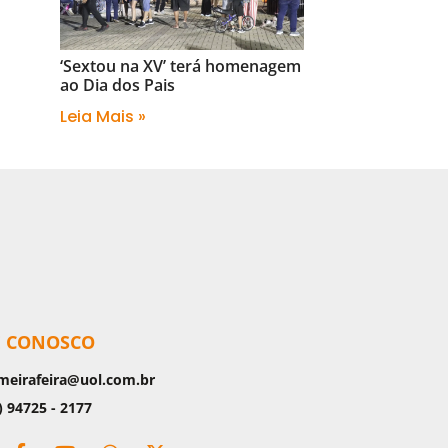
‘Sextou na XV’ terá homenagem
ao Dia dos Pais
Leia Mais »
E CONOSCO
meirafeira@uol.com.br
) 94725 - 2177